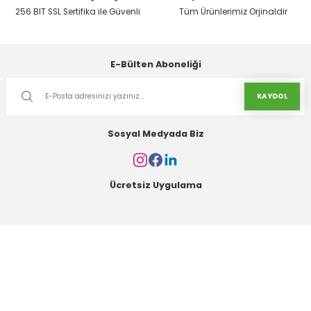
256 BIT SSL Sertifika ile Güvenli
Tüm Ürünlerimiz Orjinaldir
E-Bülten Aboneliği
KAYDOL
Sosyal Medyada Biz
Ücretsiz Uygulama
Kurumsal
Alışveriş