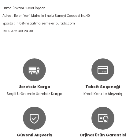
Firma Ünvanı : Balcı İnşaat
Adres : Belen Yeni Mahalle 1 nolu Sanayi Caddesi No:40
Eposta :
info@insaatmalzemeleriburada.com
Tel: 0 372 319 24 00
Ücretsiz Kargo
Taksit Seçeneği
Seçili Ürünlerde Ücretsiz Kargo
Kredi Kartı ile Alışveriş
Güvenli Alışveriş
Orjinal Ürün Garantisi