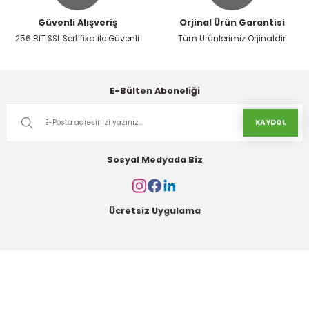
Güvenli Alışveriş
Orjinal Ürün Garantisi
256 BIT SSL Sertifika ile Güvenli
Tüm Ürünlerimiz Orjinaldir
E-Bülten Aboneliği
KAYDOL
Sosyal Medyada Biz
Ücretsiz Uygulama
Kurumsal