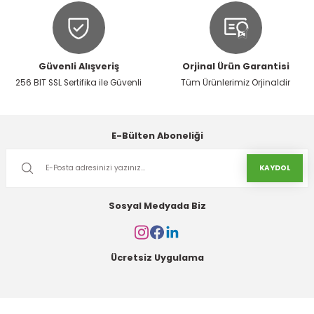
Güvenli Alışveriş
Orjinal Ürün Garantisi
256 BIT SSL Sertifika ile Güvenli
Tüm Ürünlerimiz Orjinaldir
E-Bülten Aboneliği
KAYDOL
Sosyal Medyada Biz
Ücretsiz Uygulama