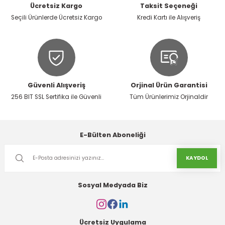
Ücretsiz Kargo
Taksit Seçeneği
Seçili Ürünlerde Ücretsiz Kargo
Kredi Kartı ile Alışveriş
Güvenli Alışveriş
Orjinal Ürün Garantisi
256 BIT SSL Sertifika ile Güvenli
Tüm Ürünlerimiz Orjinaldir
E-Bülten Aboneliği
KAYDOL
Sosyal Medyada Biz
Ücretsiz Uygulama