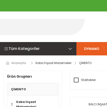
Tüm Kategoriler
DYNAMO
Anasayfa
Kaba İnşaat Malzemeleri
ÇİMENTO
Ürün Grupları
Stoktakiler
ÇİMENTO
Kaba İnşaat
BALCI İNŞAA
Malzemeleri