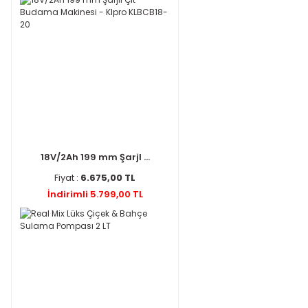
18V/2Ah 199 mm Şarjl ...
Fiyat :
6.675,00 TL
İndirimli 5.799,00 TL