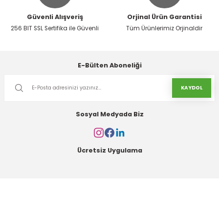
Güvenli Alışveriş
Orjinal Ürün Garantisi
256 BIT SSL Sertifika ile Güvenli
Tüm Ürünlerimiz Orjinaldir
Gönder
E-Bülten Aboneliği
KAYDOL
Sosyal Medyada Biz
Ücretsiz Uygulama
Kurumsal