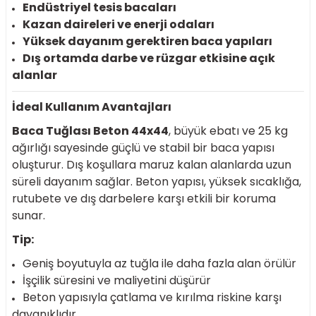
Endüstriyel tesis bacaları
Kazan daireleri ve enerji odaları
Yüksek dayanım gerektiren baca yapıları
Dış ortamda darbe ve rüzgar etkisine açık
alanlar
İdeal Kullanım Avantajları
Baca Tuğlası Beton 44x44
, büyük ebatı ve 25 kg
ağırlığı sayesinde güçlü ve stabil bir baca yapısı
oluşturur. Dış koşullara maruz kalan alanlarda uzun
süreli dayanım sağlar. Beton yapısı, yüksek sıcaklığa,
rutubete ve dış darbelere karşı etkili bir koruma
sunar.
Tip:
Geniş boyutuyla az tuğla ile daha fazla alan örülür
İşçilik süresini ve maliyetini düşürür
Beton yapısıyla çatlama ve kırılma riskine karşı
dayanıklıdır