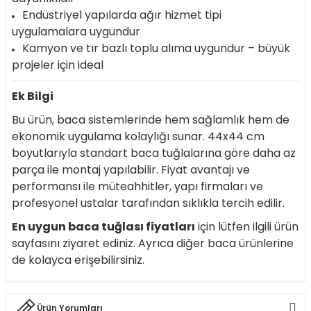
Endüstriyel yapılarda ağır hizmet tipi
uygulamalara uygundur
Kamyon ve tır bazlı toplu alıma uygundur – büyük
projeler için ideal
Ek Bilgi
Bu ürün, baca sistemlerinde hem sağlamlık hem de
ekonomik uygulama kolaylığı sunar. 44x44 cm
boyutlarıyla standart baca tuğlalarına göre daha az
parça ile montaj yapılabilir. Fiyat avantajı ve
performansı ile müteahhitler, yapı firmaları ve
profesyonel ustalar tarafından sıklıkla tercih edilir.
En uygun baca tuğlası fiyatları
için lütfen ilgili ürün
sayfasını ziyaret ediniz. Ayrıca diğer baca ürünlerine
de kolayca erişebilirsiniz.
Ürün Yorumları