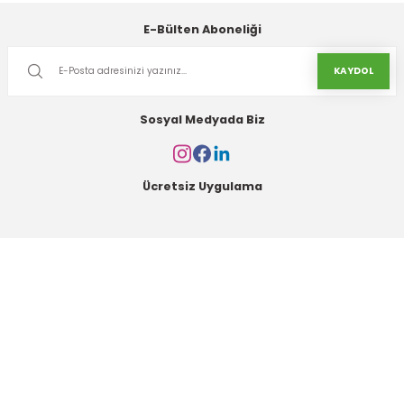
E-Bülten Aboneliği
KAYDOL
Sosyal Medyada Biz
Ücretsiz Uygulama
Kurumsal
Alışveriş
Kategoriler