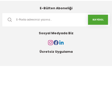
E-Bülten Aboneliği
KAYDOL
Sosyal Medyada Biz
Ücretsiz Uygulama
Kurumsal
Alışveriş
Kategoriler