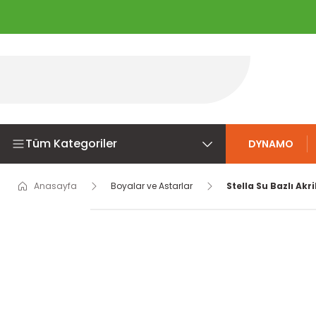
Tüm Kategoriler
DYNAMO
Anasayfa
Boyalar ve Astarlar
Stella Su Bazlı Akr