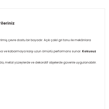
ileriniz
lmiş çevre dostu bir boyadır. Açık çakıl gri tonu ile mekânlara
atlama ve kabarmaya karşı uzun ömürlü performans sunar.
Kokusuz
a, metal yüzeylerde ve dekoratif objelerde güvenle uygulanabilir.