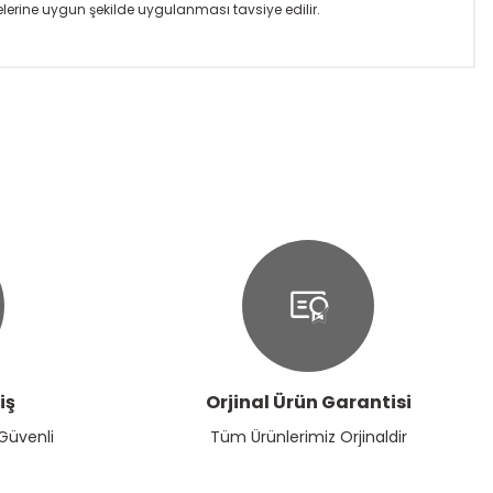
elerine uygun şekilde uygulanması tavsiye edilir.
ıza iletebilirsiniz.
iş
Orjinal Ürün Garantisi
 Güvenli
Tüm Ürünlerimiz Orjinaldir