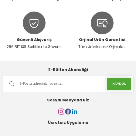
Ürün fiyatı diğer sitelerden daha pahalı.
Bu ürüne benzer farklı alternatifler olmalı.
Güvenli Alışveriş
Orjinal Ürün Garantisi
256 BIT SSL Sertifika ile Güvenli
Tüm Ürünlerimiz Orjinaldir
Gönder
E-Bülten Aboneliği
KAYDOL
Sosyal Medyada Biz
Ücretsiz Uygulama