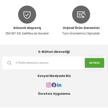
Bu ürüne benzer farklı alternatifler olmalı.
Güvenli Alışveriş
Orjinal Ürün Garantisi
256 BIT SSL Sertifika ile Güvenli
Tüm Ürünlerimiz Orjinaldir
Gönder
E-Bülten Aboneliği
KAYDOL
Sosyal Medyada Biz
Ücretsiz Uygulama