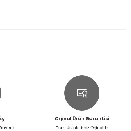
ıza iletebilirsiniz.
iş
Orjinal Ürün Garantisi
 Güvenli
Tüm Ürünlerimiz Orjinaldir