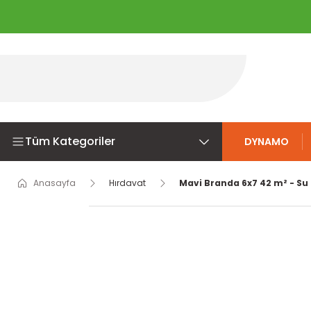
Tüm Kategoriler
DYNAMO
Anasayfa
Hırdavat
Mavi Branda 6x7 42 m² - Su