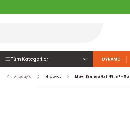
Tüm Kategoriler
DYNAMO
Anasayfa
Hırdavat
Mavi Branda 6x8 48 m² - Su