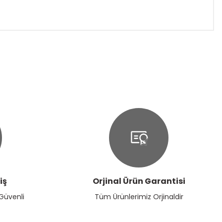
ıza iletebilirsiniz.
iş
Orjinal Ürün Garantisi
 Güvenli
Tüm Ürünlerimiz Orjinaldir