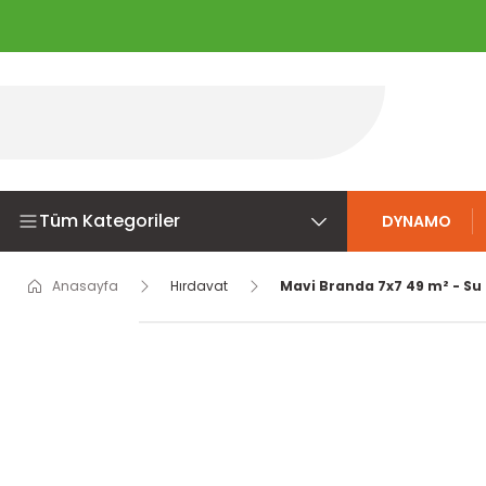
Tüm Kategoriler
DYNAMO
Anasayfa
Hırdavat
Mavi Branda 7x7 49 m² - Su