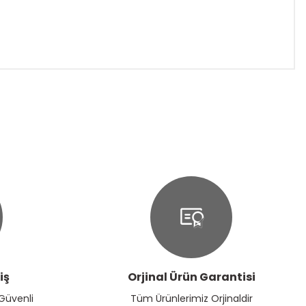
ıza iletebilirsiniz.
iş
Orjinal Ürün Garantisi
 Güvenli
Tüm Ürünlerimiz Orjinaldir