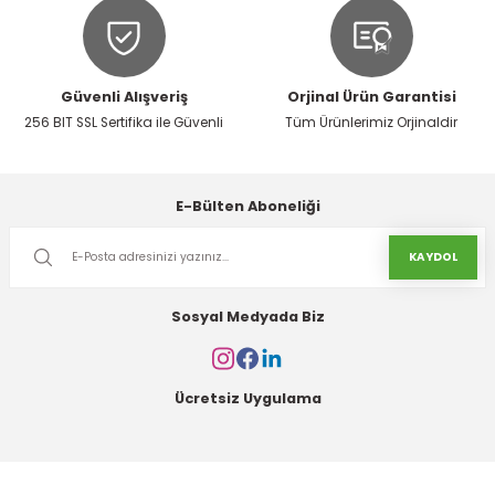
Güvenli Alışveriş
Orjinal Ürün Garantisi
256 BIT SSL Sertifika ile Güvenli
Tüm Ürünlerimiz Orjinaldir
Gönder
E-Bülten Aboneliği
KAYDOL
Sosyal Medyada Biz
Ücretsiz Uygulama