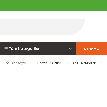
Tüm Kategoriler
DYNAMO
Anasayfa
Elektrikli El Aletleri
Akülü Makinalar