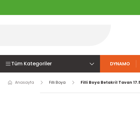
Tüm Kategoriler
DYNAMO
Anasayfa
Filli Boya
Filli Boya Betakril Tavan 17