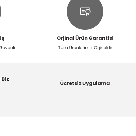
iş
Orjinal Ürün Garantisi
 Güvenli
Tüm Ürünlerimiz Orjinaldir
 Biz
Ücretsiz Uygulama
Kategoriler