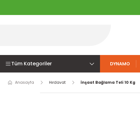
Tüm Kategoriler
DYNAMO
Anasayfa
Hırdavat
İnşaat Bağlama Teli 10 Kg