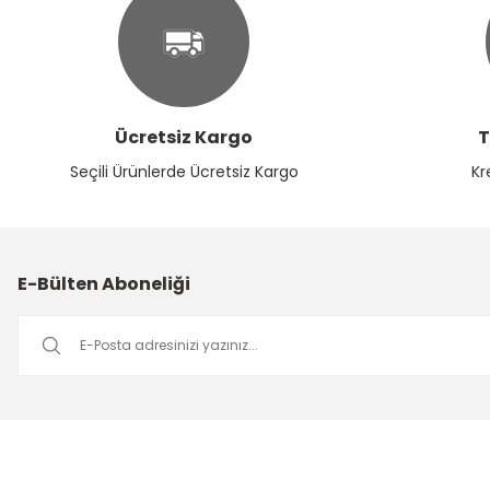
Bu ürüne benzer farklı alternatifler olmalı.
Ücretsiz Kargo
T
Seçili Ürünlerde Ücretsiz Kargo
Kr
E-Bülten Aboneliği
Müşteri Hizmetleri