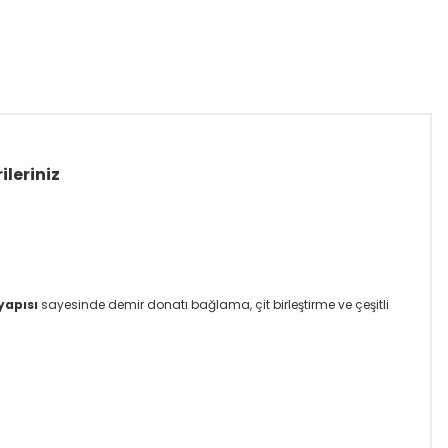
ileriniz
yapısı
sayesinde demir donatı bağlama, çit birleştirme ve çeşitli