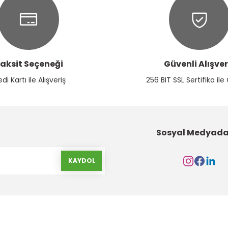
aksit Seçeneği
Güvenli Alışver
Gönder
edi Kartı ile Alışveriş
256 BIT SSL Sertifika ile
Sosyal Medyada
KAYDOL
Kurumsal
Alışveriş