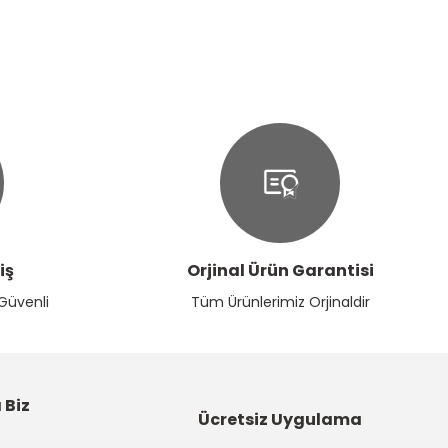
iş
Orjinal Ürün Garantisi
 Güvenli
Tüm Ürünlerimiz Orjinaldir
 Biz
Ücretsiz Uygulama