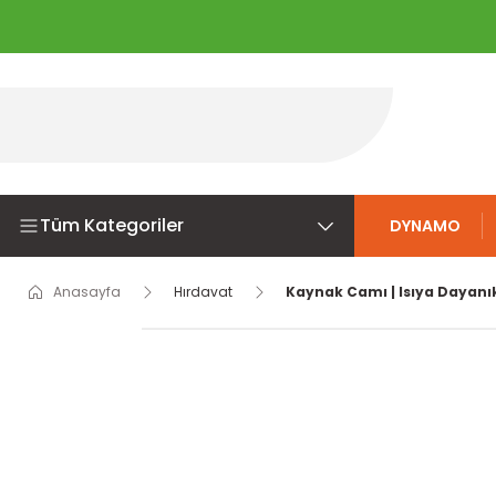
Tüm Kategoriler
DYNAMO
Anasayfa
Hırdavat
Kaynak Camı | Isıya Dayanı