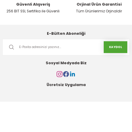
Güvenli Alışveriş
Orjinal Ürün Garantisi
256 BIT SSL Sertifika ile Güvenli
Tüm Ürünlerimiz Orjinaldir
Gönder
E-Bülten Aboneliği
KAYDOL
Sosyal Medyada Biz
Ücretsiz Uygulama
Kurumsal
Alışveriş