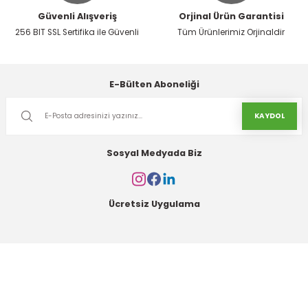
Güvenli Alışveriş
Orjinal Ürün Garantisi
256 BIT SSL Sertifika ile Güvenli
Tüm Ürünlerimiz Orjinaldir
Gönder
E-Bülten Aboneliği
KAYDOL
Sosyal Medyada Biz
Ücretsiz Uygulama
Kurumsal
Alışveriş