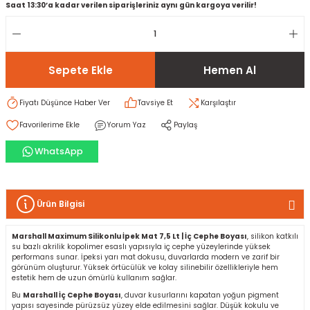
Saat 13:30’a kadar verilen siparişleriniz aynı gün kargoya verilir!
rı
I
Sepete Ekle
Hemen Al
ma ve Kartonpiyer
ı
ler
arçları
Fiyatı Düşünce Haber Ver
Tavsiye Et
Karşılaştır
arı
leri
lar
RESTE
AMA HARÇLARI
Yorum Yaz
Paylaş
rı
ERTLEŞTİRİCİLER
WhatsApp
i
EL & PANEL
Ürün Bilgisi
Marshall Maximum Silikonlu İpek Mat 7,5 Lt | İç Cephe Boyası
, silikon katkılı
su bazlı akrilik kopolimer esaslı yapısıyla iç cephe yüzeylerinde yüksek
ı
ZBETON
performans sunar. İpeksi yarı mat dokusu, duvarlarda modern ve zarif bir
görünüm oluşturur. Yüksek örtücülük ve kolay silinebilir özellikleriyle hem
estetik hem de uzun ömürlü kullanım sağlar.
itleri
Bu
Marshall İç Cephe Boyası
, duvar kusurlarını kapatan yoğun pigment
yapısı sayesinde pürüzsüz yüzey elde edilmesini sağlar. Düşük kokulu ve