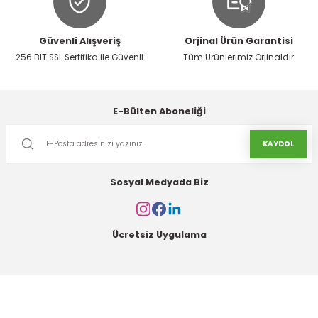
Gönder
Güvenli Alışveriş
Orjinal Ürün Garantisi
256 BIT SSL Sertifika ile Güvenli
Tüm Ürünlerimiz Orjinaldir
E-Bülten Aboneliği
KAYDOL
Sosyal Medyada Biz
Ücretsiz Uygulama
Kurumsal