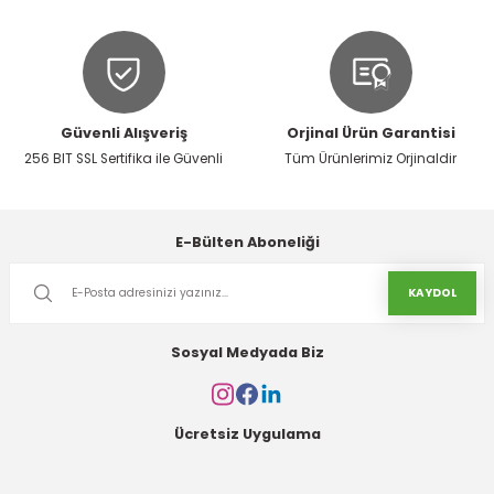
Bu ürüne benzer farklı alternatifler olmalı.
Güvenli Alışveriş
Orjinal Ürün Garantisi
256 BIT SSL Sertifika ile Güvenli
Tüm Ürünlerimiz Orjinaldir
Gönder
E-Bülten Aboneliği
KAYDOL
Sosyal Medyada Biz
Ücretsiz Uygulama