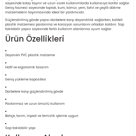
sayesinde kolay taşınır ve uzun süreli kullanımlarda kullanıcıya konfor sağlar.
r
Geniş haznesi sayesinde toprak, kum, kömür, yem, tahıl ve çeşitli dökme
malzemelerin taşınmasında ideal bir yardımcıdır.
Güçlendirilmiş gövde yapısı darbelere karşı dayanıklılık sağlarken, kaliteli
k/Mastik
plastik malzemesi paslanma ve korozyon sorunlarını ortadan kaldırır. Sap
takılabilir yapısı sayesinde farklı kullanım alanlarına uyum sağlar.
Ürün Özellikleri
arı
Vernikler
Dayanıklı PVC plastik malzeme
Hafif ve ergonomik tasarım
Geniş yükleme kapasitesi
Darbelere karşı güçlendirilmiş gövde
Paslanmaz ve uzun ömürlü kullanım
Bahçe, tarım, inşaat ve temizlik işlerine uygun
Sap takılabilir yapı