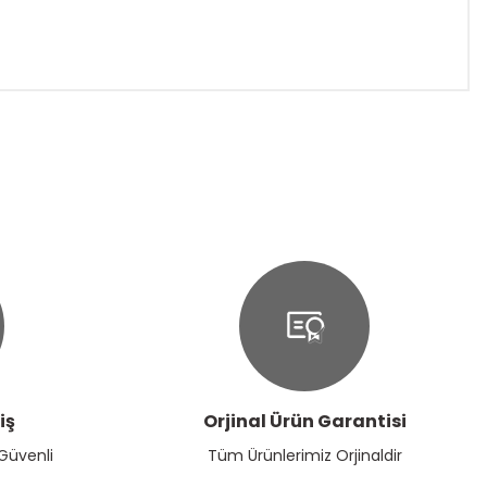
ıza iletebilirsiniz.
iş
Orjinal Ürün Garantisi
 Güvenli
Tüm Ürünlerimiz Orjinaldir