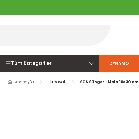
Tüm Kategoriler
DYNAMO
Anasayfa
Hırdavat
SGS Süngerli Mala 16×30 cm 