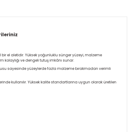
ileriniz
ir el aletidir. Yüksek yoğunluklu sünger yüzeyi, malzeme
m kolaylığı ve dengeli tutuş imkânı sunar.
 dokusu sayesinde yüzeylerde fazla malzeme bırakmadan verimli
rinde kullanılır. Yüksek kalite standartlarına uygun olarak üretilen