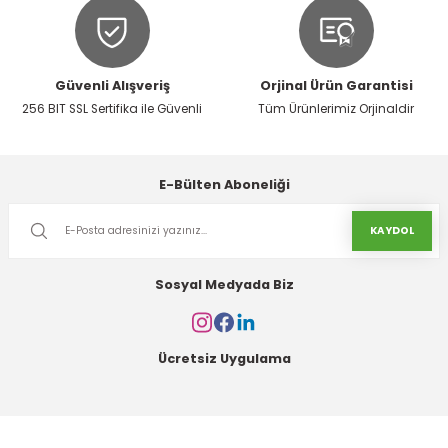
Güvenli Alışveriş
Orjinal Ürün Garantisi
256 BIT SSL Sertifika ile Güvenli
Tüm Ürünlerimiz Orjinaldir
Gönder
E-Bülten Aboneliği
KAYDOL
Sosyal Medyada Biz
Ücretsiz Uygulama