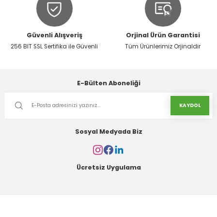
Güvenli Alışveriş
Orjinal Ürün Garantisi
256 BIT SSL Sertifika ile Güvenli
Tüm Ürünlerimiz Orjinaldir
Gönder
E-Bülten Aboneliği
KAYDOL
Sosyal Medyada Biz
Ücretsiz Uygulama
Kurumsal