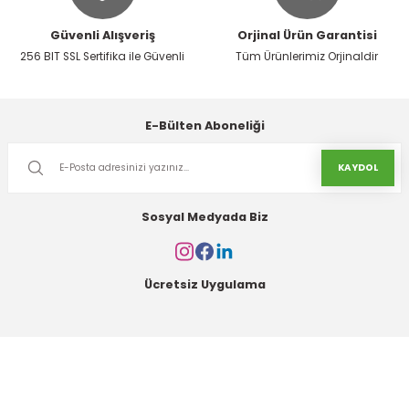
Güvenli Alışveriş
Orjinal Ürün Garantisi
256 BIT SSL Sertifika ile Güvenli
Tüm Ürünlerimiz Orjinaldir
Gönder
E-Bülten Aboneliği
KAYDOL
Sosyal Medyada Biz
Ücretsiz Uygulama
Kurumsal