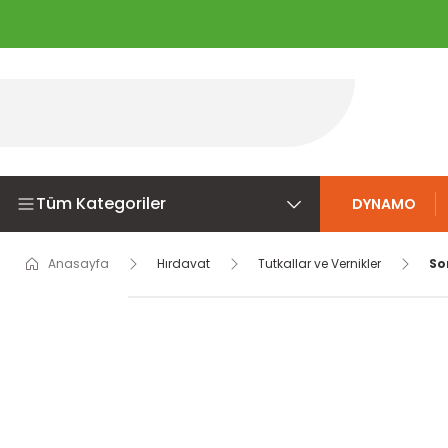
Tüm Kategoriler
DYNAMO
Anasayfa
Hırdavat
Tutkallar ve Vernikler
So