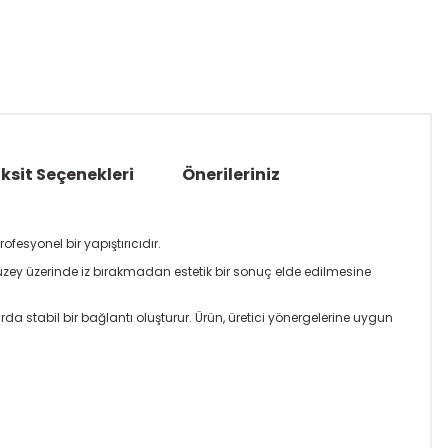
ksit Seçenekleri
Önerileriniz
esyonel bir yapıştırıcıdır.
yüzey üzerinde iz bırakmadan estetik bir sonuç elde edilmesine
a stabil bir bağlantı oluşturur. Ürün, üretici yönergelerine uygun