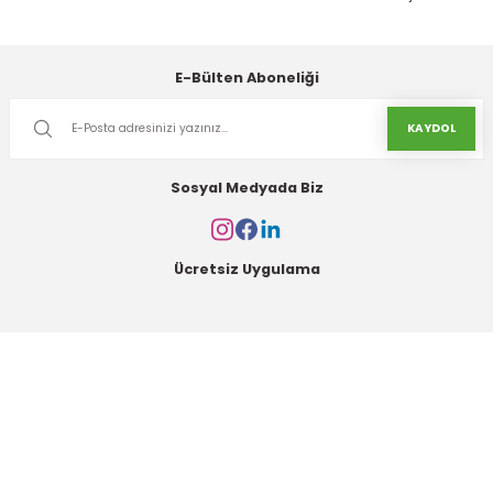
Gönder
E-Bülten Aboneliği
KAYDOL
Sosyal Medyada Biz
Ücretsiz Uygulama
Kurumsal
Alışveriş