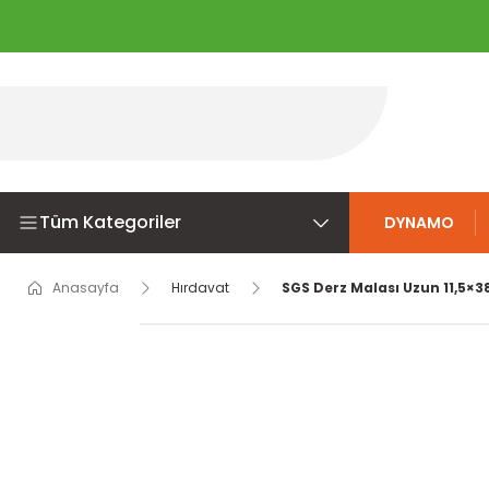
Tüm Kategoriler
DYNAMO
Anasayfa
Hırdavat
SGS Derz Malası Uzun 11,5×3